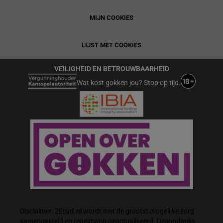
MIJN COOKIES
LIJST MET COOKIES
VEILIGHEID EN BETROUWBAARHEID
Wat kost gokken jou? Stop op tijd.
Disclaimer: ZEturf.nl wordt met de grootst mogelijke zorg
samengesteld en regelmatig geactualiseerd. Desondanks