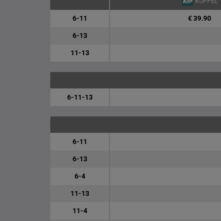
KOPPEL
6-11
€ 39.90
6-13
11-13
6-11-13
6-11
6-13
6-4
11-13
11-4