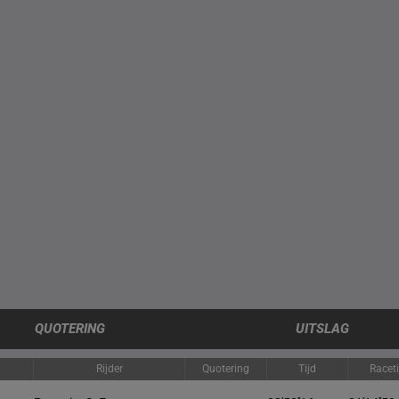
QUOTERING
UITSLAG
Rijder
Quotering
Tijd
Racet