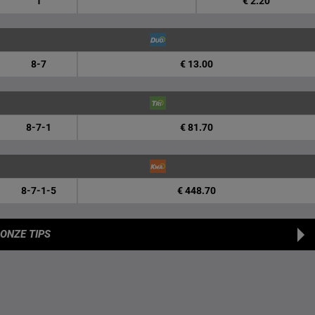
1
€ 2.20
8-7
€ 13.00
8-7-1
€ 81.70
8-7-1-5
€ 448.70
ONZE TIPS