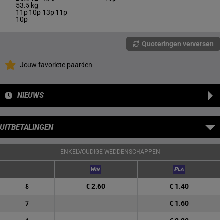
53.5 kg
11p 10p 13p 11p
10p
Quoteringen verversen
Jouw favoriete paarden
NIEUWS
UITBETALINGEN
ENKELVOUDIGE WEDDENSCHAPPEN
8
€ 2.60
€ 1.40
7
€ 1.60