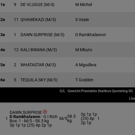
1e
9
DE VLUGGE
(M/4)
M Michel
2e
11
QHAWEKAZI
(M/5)
S Veale
3e
1
DAWN SURPRISE
(M/5)
D Ramkhalawon
4e
12
KALI BWANA
(M/3)
M Mbuto
5e
2
WHATASTAR
(M/3)
A Mgudlwa
6e
5
TEQUILA SKY
(M/5)
T Godden
G/L
Gewicht
Prestaties
Startbox
Quotering
SG
Liv
DAWN SURPRISE
3p 1p 1p
58.5
D Ramkhalawon
-
G I Rich
1
M/5
(25) 4p
1
kg
Box: 1 -
M/5 -
58.5 kg
2p 1p
3p 1p 1p (25) 4p 2p 1p