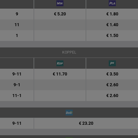
9
€ 5.20
€ 1.80
11
€ 1.40
1
€ 1.50
KOPPEL
9-11
€ 11.70
€ 3.50
9-1
€ 2.60
11-1
€ 2.60
9-11
€ 23.20