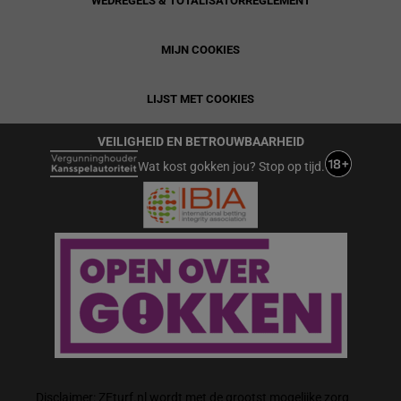
WEDREGELS & TOTALISATORREGLEMENT
MIJN COOKIES
LIJST MET COOKIES
VEILIGHEID EN BETROUWBAARHEID
Wat kost gokken jou? Stop op tijd.
Disclaimer: ZEturf.nl wordt met de grootst mogelijke zorg