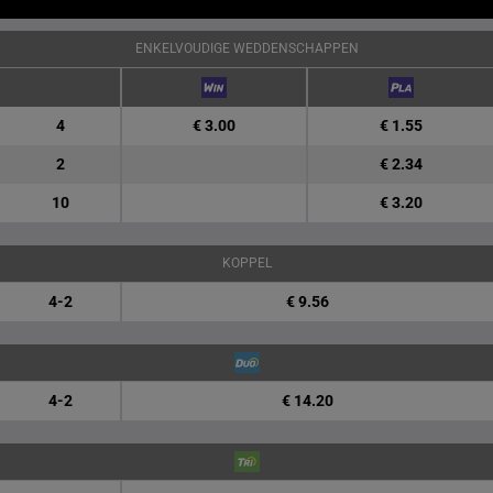
ENKELVOUDIGE WEDDENSCHAPPEN
4
€ 3.00
€ 1.55
2
€ 2.34
10
€ 3.20
KOPPEL
4-2
€ 9.56
4-2
€ 14.20