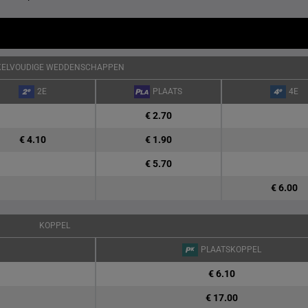
KELVOUDIGE WEDDENSCHAPPEN
2E
PLAATS
4E
€ 2.70
€ 4.10
€ 1.90
€ 5.70
€ 6.00
KOPPEL
PLAATSKOPPEL
€ 6.10
€ 17.00