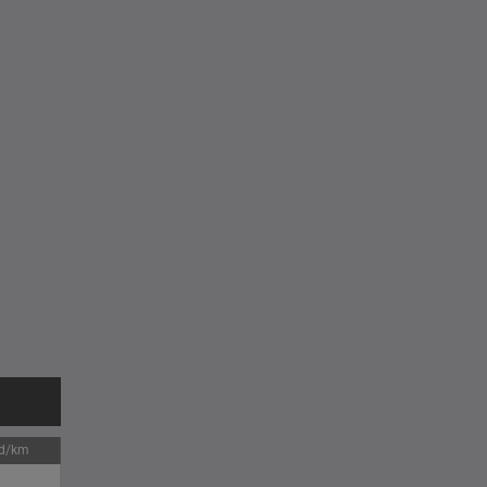
jd/km