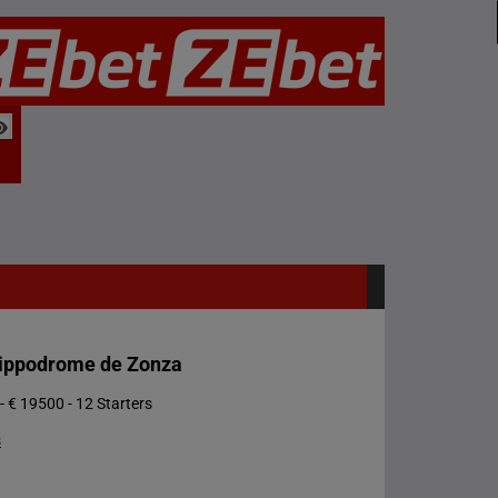
'Hippodrome de Zonza
- € 19500 - 12 Starters
s