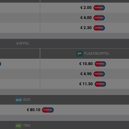
€ 2.00
€ 4.00
€ 2.30
KOPPEL
PLAATSKOPPEL
€ 10.80
€ 4.90
€ 11.30
DUO
€ 80.10
TRIO