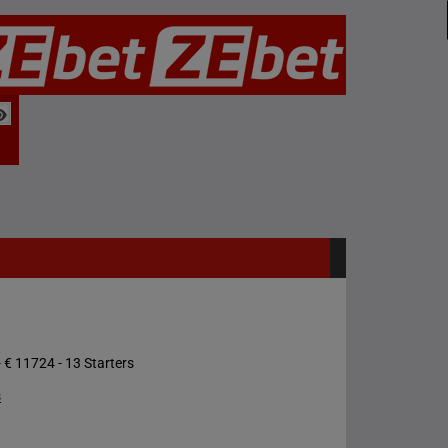
 € 11724 - 13 Starters
s