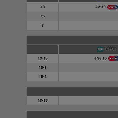
€ 5.10
13
15
3
KOPPEL
€ 38.10
13-15
13-3
15-3
13-15