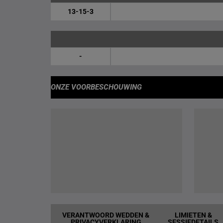
13-15-3
-
ONZE VOORBESCHOUWING
VERANTWOORD WEDDEN &
LIMIETEN &
PRIVACYVERKLARING
SESSIEDETAILS