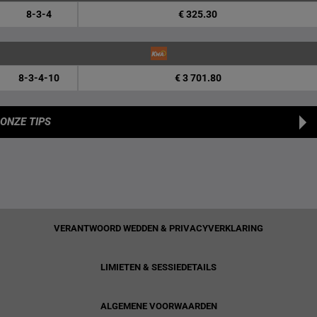
8-3-4
€ 325.30
8-3-4-10
€ 3 701.80
ONZE TIPS
VERANTWOORD WEDDEN & PRIVACYVERKLARING
LIMIETEN & SESSIEDETAILS
ALGEMENE VOORWAARDEN