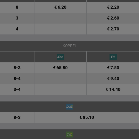
8
€ 6.20
€ 2.20
3
€ 2.60
4
€ 2.70
KOPPEL
8-3
€ 65.80
€ 7.50
8-4
€ 9.40
3-4
€ 14.40
8-3
€ 85.10