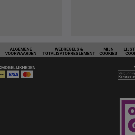
ALGEMENE
WEDREGELS &
MIJN
LIJS
VOORWAARDEN
TOTALISATORREGLEMENT
COOKIES
COO
KMOGELIJKHEDEN