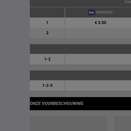
EN
WINNEND
1
€ 3.30
2
1-2
1-2-5
ONZE VOORBESCHOUWING