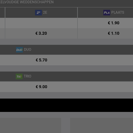
KELVOUDIGE WEDDENSCHAPPEN
2E
PLAATS
€ 1.90
€ 3.20
€ 1.10
DUO
€ 5.70
TRIO
€ 9.00