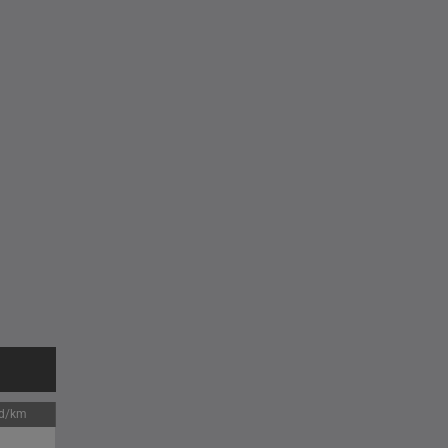
jd/km