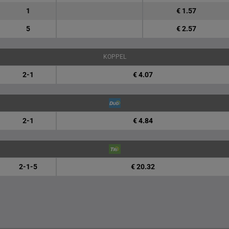
1
€ 1.57
5
€ 2.57
KOPPEL
2-1
€ 4.07
2-1
€ 4.84
2-1-5
€ 20.32