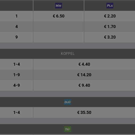
1
€ 6.50
€ 2.20
4
€ 1.70
9
€ 3.20
KOPPEL
1-4
€ 4.40
1-9
€ 14.20
4-9
€ 9.40
1-4
€ 35.50