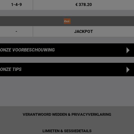
1-4-9
€ 378.20
-
JACKPOT
ONZE VOORBESCHOUWING
ONZE TIPS
VERANTWOORD WEDDEN & PRIVACYVERKLARING
LIMIETEN & SESSIEDETAILS