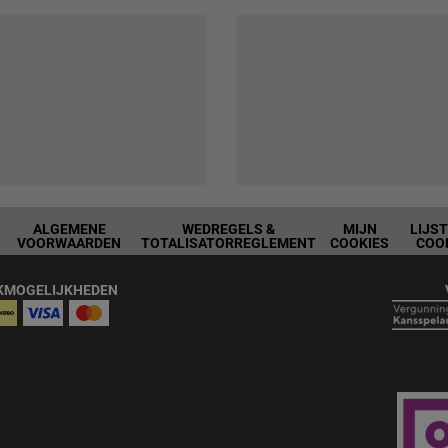
ALGEMENE
WEDREGELS &
MIJN
LIJS
VOORWAARDEN
TOTALISATORREGLEMENT
COOKIES
COO
KMOGELIJKHEDEN