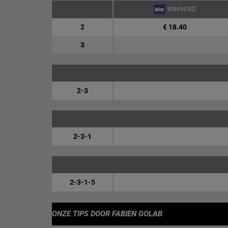
WINNEND
2
€ 18.40
3
2-3
2-3-1
2-3-1-5
ONZE TIPS
DOOR FABIEN GOLAB