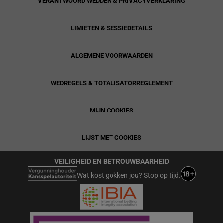
VERANTWOORD WEDDEN & PRIVACYVERKLARING
LIMIETEN & SESSIEDETAILS
ALGEMENE VOORWAARDEN
WEDREGELS & TOTALISATORREGLEMENT
MIJN COOKIES
LIJST MET COOKIES
VEILIGHEID EN BETROUWBAARHEID
Wat kost gokken jou? Stop op tijd.