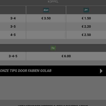
KOPPEL
3-4
€ 3.50
€ 1.50
3-5
€ 2.20
4-5
€ 2.50
3-4-5
€ 6.00
ONZE TIPS
DOOR FABIEN GOLAB