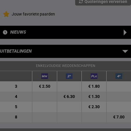
Quoteringen verversen
Jouw favoriete paarden
NIEUWS
UITBETALINGEN
ENKELVOUDIGE WEDDENSCHAPPEN
3
€ 2.50
€ 1.80
4
€ 6.30
€ 1.30
5
€ 2.30
8
€ 7.00