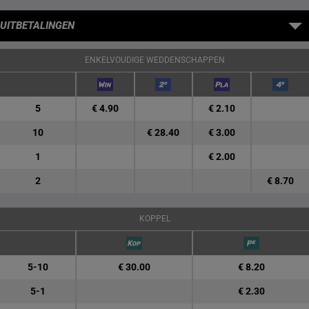
UITBETALINGEN
ENKELVOUDIGE WEDDENSCHAPPEN
5
€ 4.90
€ 2.10
10
€ 28.40
€ 3.00
1
€ 2.00
2
€ 8.70
KOPPEL
5-10
€ 30.00
€ 8.20
5-1
€ 2.30