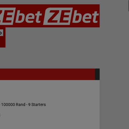
 100000 Rand - 9 Starters
s