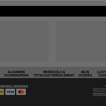
ALGEMENE
WEDREGELS &
MIJN
LIJS
VOORWAARDEN
TOTALISATORREGLEMENT
COOKIES
COO
KMOGELIJKHEDEN