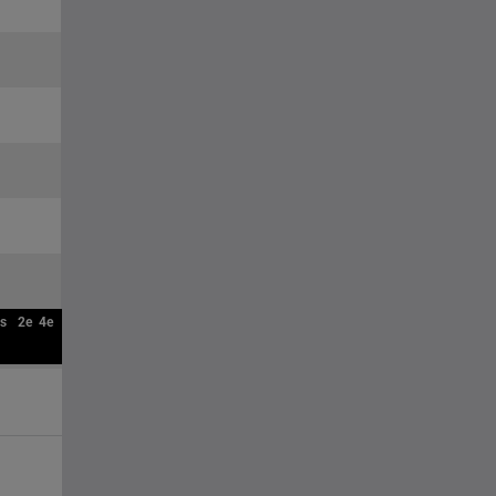
ts
2e
4e