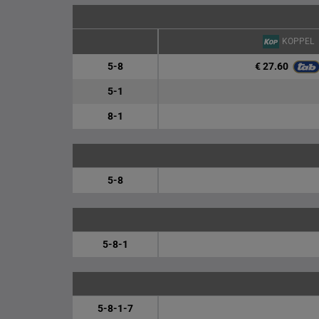
KOPPEL
€ 27.60
5-8
5-1
8-1
5-8
5-8-1
5-8-1-7