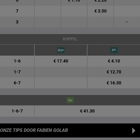
6
€ 1.10
€ 2.20
7
€ 3.50
3
-
KOPPEL
1-6
€ 17.40
€ 4.10
1-7
€ 12.70
6-7
€ 16.30
1-6-7
€ 41.30
ONZE TIPS
DOOR FABIEN GOLAB