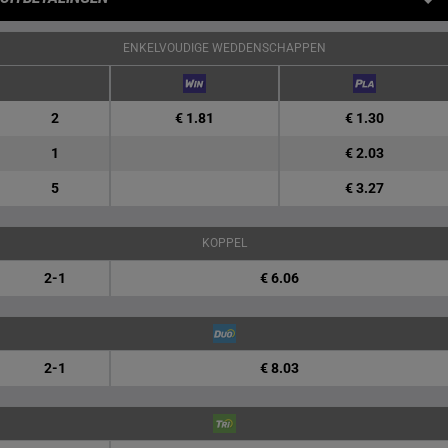
ENKELVOUDIGE WEDDENSCHAPPEN
2
€ 1.81
€ 1.30
1
€ 2.03
5
€ 3.27
KOPPEL
2-1
€ 6.06
2-1
€ 8.03