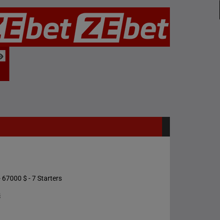
 67000 $ - 7 Starters
s