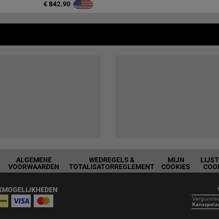
€ 842.90
ALGEMENE
WEDREGELS &
MIJN
LIJS
VOORWAARDEN
TOTALISATORREGLEMENT
COOKIES
COO
KMOGELIJKHEDEN