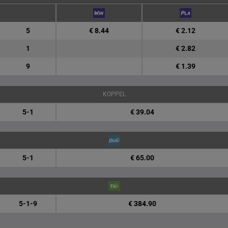
5
€ 8.44
€ 2.12
1
€ 2.82
9
€ 1.39
KOPPEL
5-1
€ 39.04
5-1
€ 65.00
5-1-9
€ 384.90