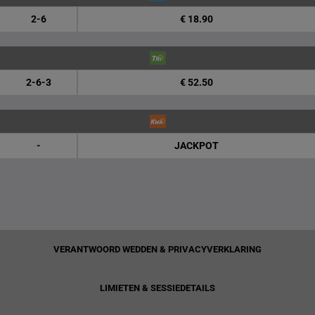
2-6
€ 18.90
2-6-3
€ 52.50
-
JACKPOT
VERANTWOORD WEDDEN & PRIVACYVERKLARING
LIMIETEN & SESSIEDETAILS