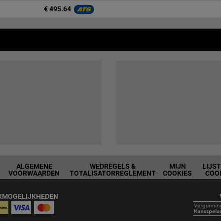
€ 495.64
ALGEMENE
WEDREGELS &
MIJN
LIJS
VOORWAARDEN
TOTALISATORREGLEMENT
COOKIES
COO
KMOGELIJKHEDEN