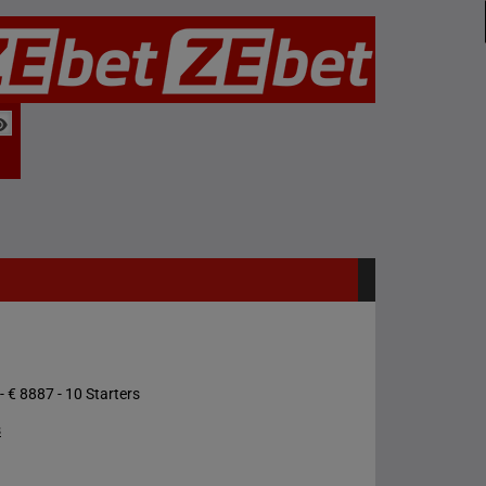
- € 8887 - 10 Starters
s