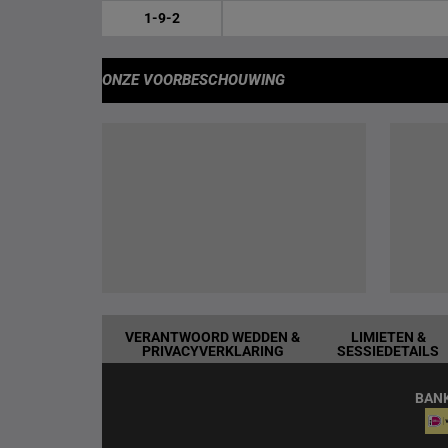
1-9-2
ONZE VOORBESCHOUWING
VERANTWOORD WEDDEN &
LIMIETEN &
PRIVACYVERKLARING
SESSIEDETAILS
BAN