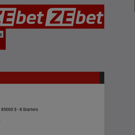
 85000 $ - 8 Starters
s