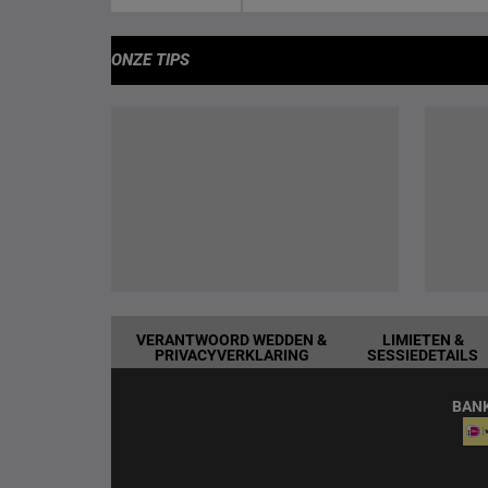
ONZE TIPS
VERANTWOORD WEDDEN &
LIMIETEN &
PRIVACYVERKLARING
SESSIEDETAILS
BAN