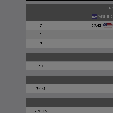
EN
WINNEND
€ 7.42
7
1
3
7-1
7-1-3
7-1-3-5