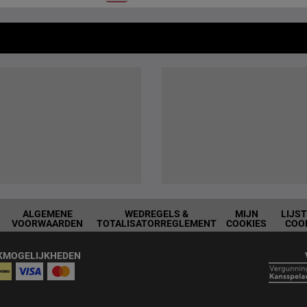
ALGEMENE
WEDREGELS &
MIJN
LIJS
VOORWAARDEN
TOTALISATORREGLEMENT
COOKIES
COO
KMOGELIJKHEDEN