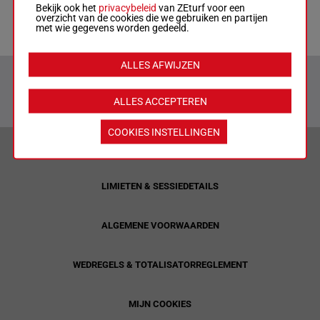
Bekijk ook het
privacybeleid
van ZEturf voor een
Racecards
overzicht van de cookies die we gebruiken en partijen
met wie gegevens worden gedeeld.
ALLES AFWIJZEN
ALLES ACCEPTEREN
COOKIES INSTELLINGEN
VERANTWOORD WEDDEN & PRIVACYVERKLARING
LIMIETEN & SESSIEDETAILS
ALGEMENE VOORWAARDEN
WEDREGELS & TOTALISATORREGLEMENT
MIJN COOKIES