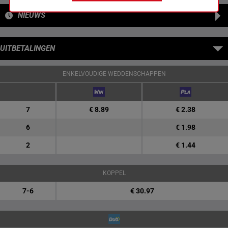
NIEUWS
UITBETALINGEN
ENKELVOUDIGE WEDDENSCHAPPEN
7
€ 8.89
€ 2.38
6
€ 1.98
2
€ 1.44
KOPPEL
7-6
€ 30.97