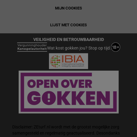
MIJN COOKIES
LIJST MET COOKIES
VEILIGHEID EN BETROUWBAARHEID
Wat kost gokken jou? Stop op tijd.
Disclaimer: ZEturf.nl wordt met de grootst mogelijke zorg
samengesteld en regelmatig geactualiseerd. Desondanks