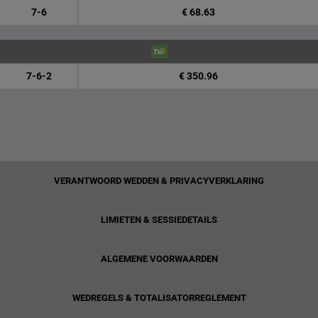
7-6
€ 68.63
7-6-2
€ 350.96
VERANTWOORD WEDDEN & PRIVACYVERKLARING
LIMIETEN & SESSIEDETAILS
ALGEMENE VOORWAARDEN
WEDREGELS & TOTALISATORREGLEMENT