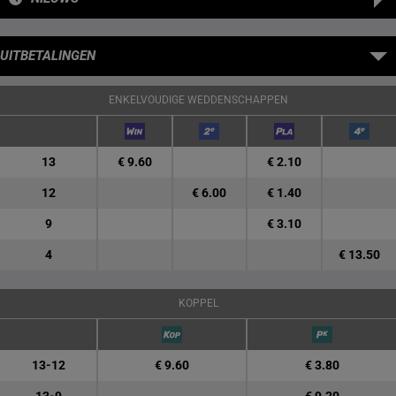
UITBETALINGEN
ENKELVOUDIGE WEDDENSCHAPPEN
13
€ 9.60
€ 2.10
12
€ 6.00
€ 1.40
9
€ 3.10
4
€ 13.50
KOPPEL
13-12
€ 9.60
€ 3.80