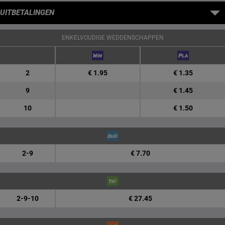
UITBETALINGEN
ENKELVOUDIGE WEDDENSCHAPPEN
2
€ 1.95
€ 1.35
9
€ 1.45
10
€ 1.50
2-9
€ 7.70
2-9-10
€ 27.45