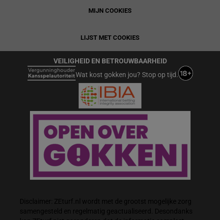
MIJN COOKIES
LIJST MET COOKIES
VEILIGHEID EN BETROUWBAARHEID
Wat kost gokken jou? Stop op tijd.
Disclaimer: ZEturf.nl wordt met de grootst mogelijke zorg
samengesteld en regelmatig geactualiseerd. Desondanks