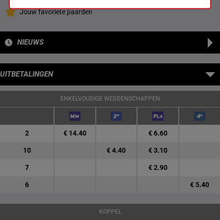
Jouw favoriete paarden
NIEUWS
UITBETALINGEN
ENKELVOUDIGE WEDDENSCHAPPEN
2
€ 14.40
€ 6.60
10
€ 4.40
€ 3.10
7
€ 2.90
6
€ 5.40
KOPPEL