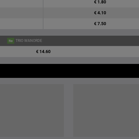
€ 1.80
€ 4.10
€ 7.50
TRIO WANORDE
€ 14.60