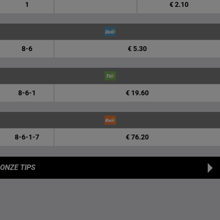
1
€ 2.10
8-6
€ 5.30
8-6-1
€ 19.60
8-6-1-7
€ 76.20
ONZE TIPS