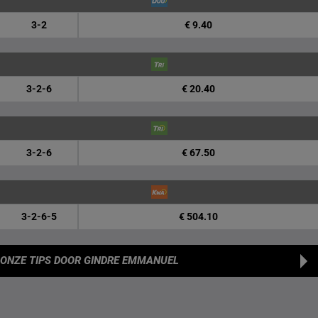
3-2
€ 9.40
3-2-6
€ 20.40
3-2-6
€ 67.50
3-2-6-5
€ 504.10
ONZE TIPS
DOOR GINDRE EMMANUEL