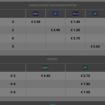
ENKELVOUDIGE WEDDENSCHAPPEN
3
€ 2.90
€ 1.40
2
€ 3.90
€ 1.30
6
€ 2.70
5
€ 5.60
KOPPEL
3-2
€ 4.40
€ 2.70
3-6
€ 7.80
2-6
€ 7.60