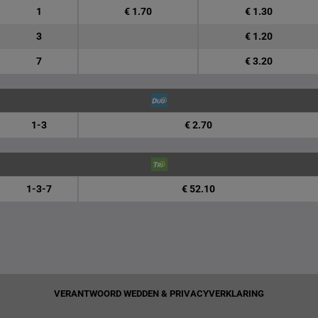
1
€ 1.70
€ 1.30
3
€ 1.20
7
€ 3.20
1-3
€ 2.70
1-3-7
€ 52.10
VERANTWOORD WEDDEN & PRIVACYVERKLARING