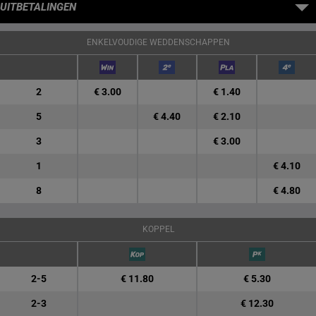
UITBETALINGEN
ENKELVOUDIGE WEDDENSCHAPPEN
2
€ 3.00
€ 1.40
5
€ 4.40
€ 2.10
3
€ 3.00
1
€ 4.10
8
€ 4.80
KOPPEL
2-5
€ 11.80
€ 5.30
2-3
€ 12.30