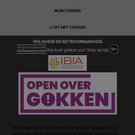
MIJN COOKIES
LIJST MET COOKIES
VEILIGHEID EN BETROUWBAARHEID
Wat kost gokken jou? Stop op tijd.
Disclaimer: ZEturf.nl wordt met de grootst mogelijke zorg
samengesteld en regelmatig geactualiseerd. Desondanks