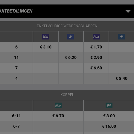
UITBETALINGEN
ENKELVOUDIGE WEDDENSCHAPPEN
6
€ 3.10
€ 1.70
11
€ 6.20
€ 2.90
7
€ 6.60
4
€ 8.40
KOPPEL
6-11
€ 6.70
€ 3.00
6-7
€ 16.00