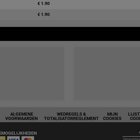
€ 1.90
€ 1.90
ALGEMENE
WEDREGELS &
MIJN
LIJS
VOORWAARDEN
TOTALISATORREGLEMENT
COOKIES
COO
KMOGELIJKHEDEN