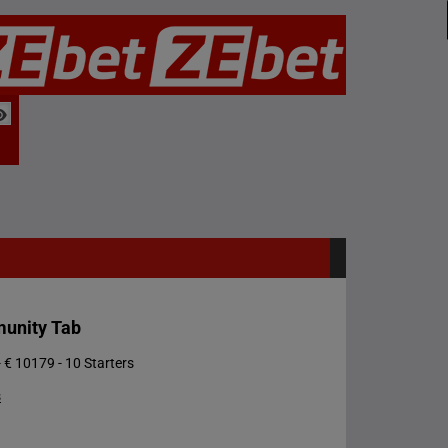
unity Tab
 € 10179 - 10 Starters
s