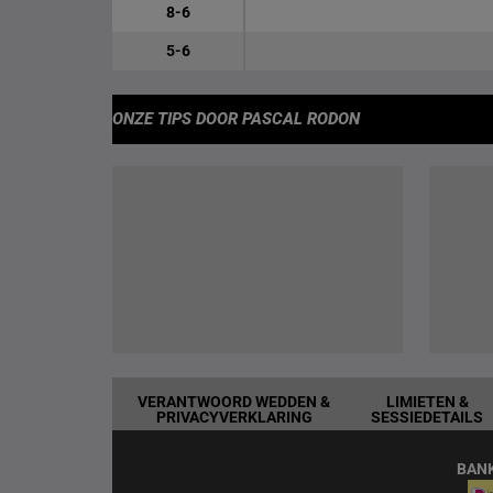
8-6
5-6
ONZE TIPS
DOOR PASCAL RODON
VERANTWOORD WEDDEN &
LIMIETEN &
PRIVACYVERKLARING
SESSIEDETAILS
BAN