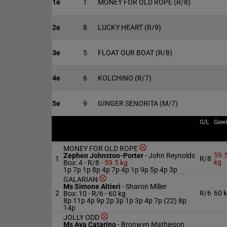
1e
1
MONEY FOR OLD ROPE
(R/8)
2e
8
LUCKY HEART
(R/9)
3e
5
FLOAT OUR BOAT
(R/8)
4e
6
KOLCHINO
(R/7)
5e
9
GINGER SENORITA
(M/7)
G/L
Gewi
MONEY FOR OLD ROPE
59.
Zephen Johnston-Porter
-
John Reynolds
1
R/8
kg
Box: 4 -
R/8 -
59.5 kg
1p 7p 1p 8p 4p 7p 4p 1p 9p 5p 4p 3p
GALARIAN
Ms Simone Altieri
-
Sharon Miller
2
R/6
60 
Box: 10 -
R/6 -
60 kg
8p 11p 4p 9p 2p 3p 1p 3p 4p 7p (22) 8p
14p
JOLLY ODD
Ms Ava Catarino
-
Bronwyn Mathieson