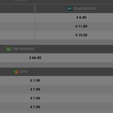
PLAATSKOPPEL
€ 6.40
€ 11.80
€ 15.50
TRIO WANORDE
€ 66.90
2UIT4
€ 1.90
€ 1.90
€ 1.90
€ 1.90