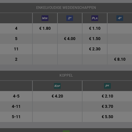
ENKELVOUDIGE WEDDENSCHAPPEN
4
€ 1.80
€ 1.10
5
€ 4.00
€ 1.50
11
€ 2.30
2
€ 8.10
KOPPEL
4-5
€ 4.20
€ 2.10
4-11
€ 3.70
5-11
€ 5.50