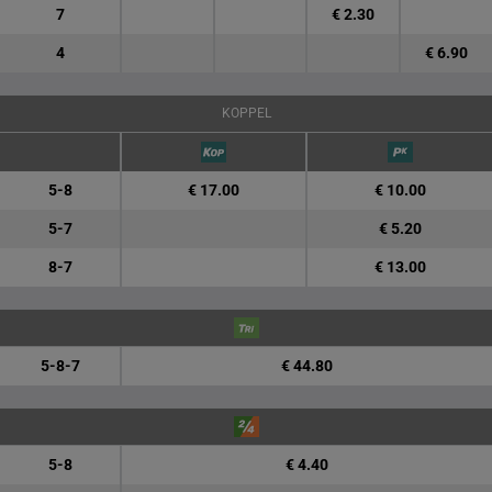
7
€ 2.30
4
€ 6.90
KOPPEL
5-8
€ 17.00
€ 10.00
5-7
€ 5.20
8-7
€ 13.00
5-8-7
€ 44.80
5-8
€ 4.40