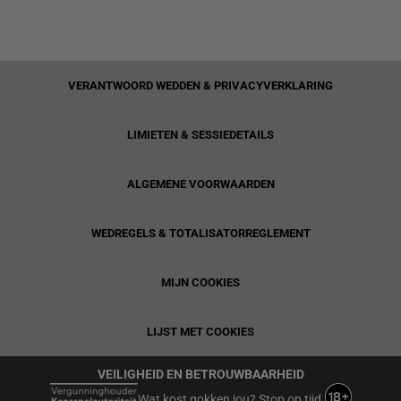
VERANTWOORD WEDDEN & PRIVACYVERKLARING
LIMIETEN & SESSIEDETAILS
ALGEMENE VOORWAARDEN
WEDREGELS & TOTALISATORREGLEMENT
MIJN COOKIES
LIJST MET COOKIES
VEILIGHEID EN BETROUWBAARHEID
Wat kost gokken jou? Stop op tijd.