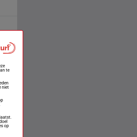
eze
aan te
ieden
 niet
op
.
laatst.
doel
es op