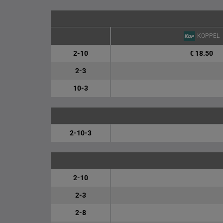
KOPPEL
2-10
€ 18.50
2-3
10-3
2-10-3
2-10
2-3
2-8