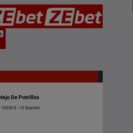
ejo De Potrillos
 10050 $ - 10 Starters
s