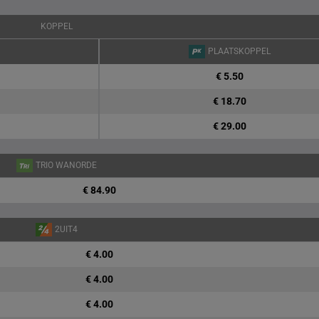
KOPPEL
PLAATSKOPPEL
€ 5.50
€ 18.70
€ 29.00
TRIO WANORDE
€ 84.90
2UIT4
€ 4.00
€ 4.00
€ 4.00