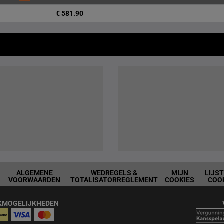
€ 581.90
ALGEMENE
WEDREGELS &
MIJN
LIJS
VOORWAARDEN
TOTALISATORREGLEMENT
COOKIES
COO
KMOGELIJKHEDEN