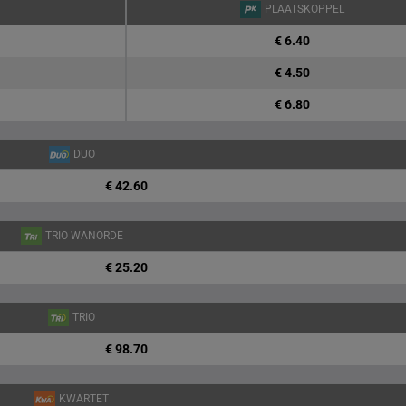
PLAATSKOPPEL
€ 6.40
€ 4.50
€ 6.80
DUO
€ 42.60
TRIO WANORDE
€ 25.20
TRIO
€ 98.70
KWARTET