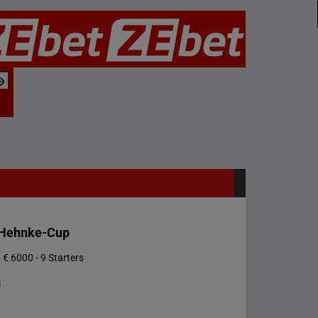
 Hehnke-Cup
 € 6000 - 9 Starters
s