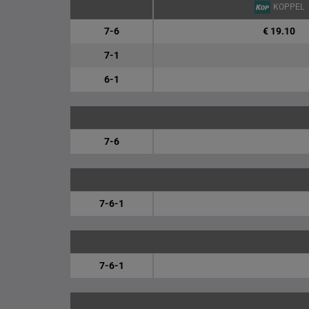
KOPPEL
7-6
€ 19.10
7-1
6-1
7-6
7-6-1
7-6-1