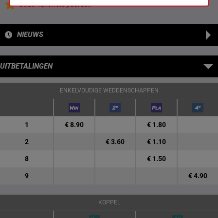
Jouw favoriete paarden
NIEUWS
UITBETALINGEN
ENKELVOUDIGE WEDDENSCHAPPEN
1
€ 8.90
€ 1.80
2
€ 3.60
€ 1.10
8
€ 1.50
9
€ 4.90
KOPPEL