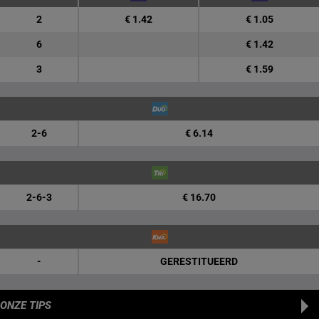
2
€ 1.42
€ 1.05
6
€ 1.42
3
€ 1.59
2-6
€ 6.14
2-6-3
€ 16.70
-
GERESTITUEERD
ONZE TIPS