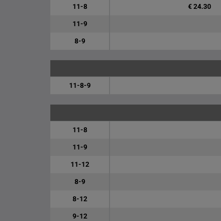
11-8
€ 24.30
11-9
8-9
11-8-9
11-8
11-9
11-12
8-9
8-12
9-12