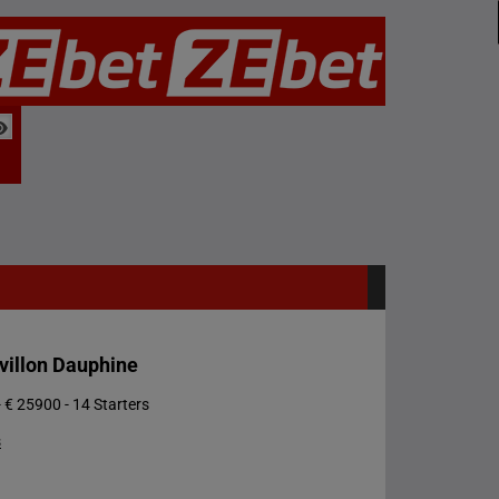
villon Dauphine
 € 25900 - 14 Starters
s