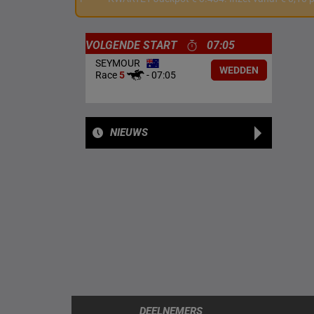
VOLGENDE START
07:05
SEYMOUR
WEDDEN
Race
5
-
07:05
NIEUWS
DEELNEMERS