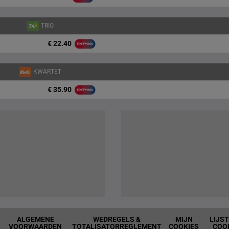
TRIO
€ 22.40
KWARTET
€ 35.90
ALGEMENE
WEDREGELS &
MIJN
LIJS
VOORWAARDEN
TOTALISATORREGLEMENT
COOKIES
COO