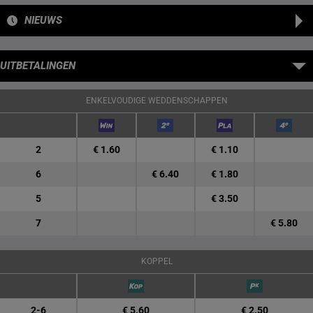
NIEUWS
UITBETALINGEN
ENKELVOUDIGE WEDDENSCHAPPEN
2
€ 1.60
€ 1.10
6
€ 6.40
€ 1.80
5
€ 3.50
7
€ 5.80
KOPPEL
2-6
€ 5.60
€ 2.50