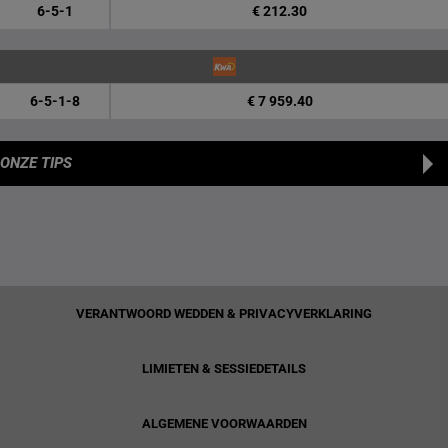
6-5-1
€ 212.30
6-5-1-8
€ 7 959.40
ONZE TIPS
VERANTWOORD WEDDEN & PRIVACYVERKLARING
LIMIETEN & SESSIEDETAILS
ALGEMENE VOORWAARDEN