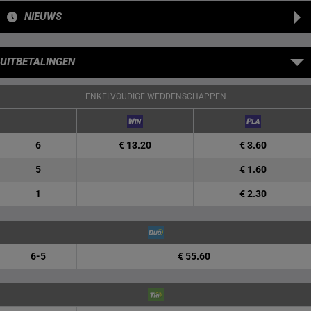
NIEUWS
UITBETALINGEN
ENKELVOUDIGE WEDDENSCHAPPEN
6
€ 13.20
€ 3.60
5
€ 1.60
1
€ 2.30
6-5
€ 55.60