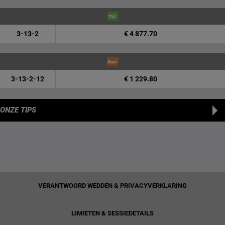
3-13-2
€ 4 877.70
3-13-2-12
€ 1 229.80
ONZE TIPS
VERANTWOORD WEDDEN & PRIVACYVERKLARING
LIMIETEN & SESSIEDETAILS