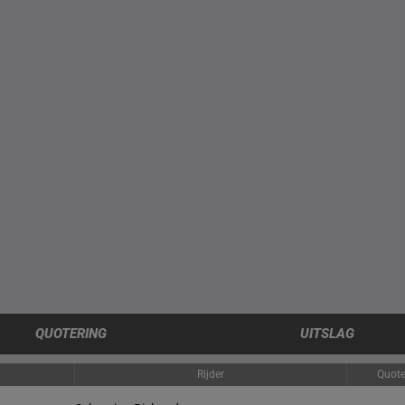
QUOTERING
UITSLAG
Rijder
Quote