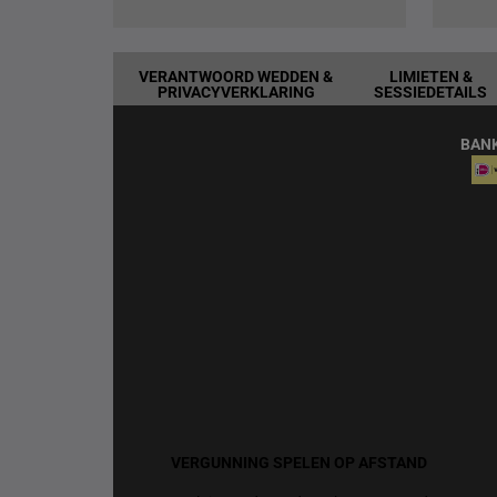
VERANTWOORD WEDDEN &
LIMIETEN &
PRIVACYVERKLARING
SESSIEDETAILS
BAN
VERGUNNING SPELEN OP AFSTAND