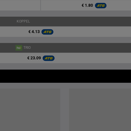
€ 1.80
KOPPEL
€ 4.13
TRIO
€ 23.09