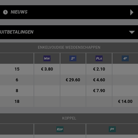
NIEUWS
UITBETALINGEN
ENKELVOUDIGE WEDDENSCHAPPEN
15
€ 3.80
€ 2.10
6
€ 29.60
€ 4.60
8
€ 7.90
18
€ 14.00
KOPPEL