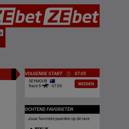
VOLGENDE START
07:05
SEYMOUR
WEDDEN
Race
5
-
07:05
OCHTEND FAVORIETEN
Jouw favoriete paarden op de race
BEKIJK