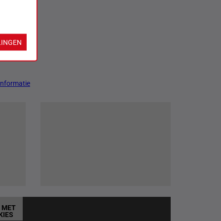
LINGEN
Informatie
T MET
KIES